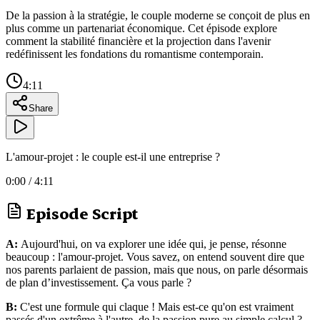
De la passion à la stratégie, le couple moderne se conçoit de plus en
plus comme un partenariat économique. Cet épisode explore
comment la stabilité financière et la projection dans l'avenir
redéfinissent les fondations du romantisme contemporain.
4:11
Share
L'amour-projet : le couple est-il une entreprise ?
0:00
/
4:11
Episode Script
A:
Aujourd'hui, on va explorer une idée qui, je pense, résonne
beaucoup : l'amour-projet. Vous savez, on entend souvent dire que
nos parents parlaient de passion, mais que nous, on parle désormais
de plan d’investissement. Ça vous parle ?
B:
C'est une formule qui claque ! Mais est-ce qu'on est vraiment
passés d'un extrême à l'autre, de la passion pure au simple calcul ?