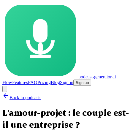
podcast-generator.ai
Flow
Features
FAQ
Pricing
Blog
Sign in
Sign up
Back to podcasts
L'amour-projet : le couple est-
il une entreprise ?