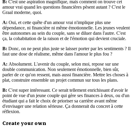
B:
C'est une aspiration magnifique, mais comment on trouve cet
amour vrai quand les questions financières pèsent autant ? C'est le
Graal moderne, quoi.
A:
Oui, et cette quête d'un amour vrai n'implique plus une
dépendance, ni financière ni même émotionnelle. Les jeunes veulent
être autonomes au sein du couple, sans se diluer dans l'autre. C'est
ça, la cohabitation de la raison et de l'émotion qui devient cruciale.
B:
Donc, on ne peut plus juste se laisser porter par les sentiments ? Il
faut une dose de réalisme, même dans l'amour le plus fou ?
A:
Absolument. L'avenir du couple, selon moi, repose sur une
double communication. Non seulement émotionnelle, bien sûr,
parler de ce qu'on ressent, mais aussi financière. Mettre les choses à
plat, construire ensemble un projet commun sur tous les plans.
B:
C'est super intéressant. Ce serait tellement enrichissant d'avoir le
point de vue d'un jeune couple qui gère ses finances à deux, ou d'un
étudiant qui a fait le choix de prioriser sa carrière avant même
d'envisager une relation sérieuse. Ça donnerait du concret à cette
réflexion.
Create your own