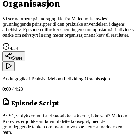
Organisasjon
Vi ser nærmere på andragogikk, fra Malcolm Knowles'
grunnleggende prinsipper til den praktiske anvendelsen i dagens
arbeidsliv. Episoden utforsker spenningen som oppstår når individets
ønske om selvstyrt læring møter organisasjonens krav til resultater.
4:23
Share
Andragogikk i Praksis: Mellom Individ og Organisasjon
0:00
/
4:23
Episode Script
A:
Så, vi dykker inn i andragogikkens kjerne, ikke sant? Malcolm
Knowles er jo liksom faren til dette konseptet, med den
grunnleggende tanken om hvordan voksne lærer annerledes enn
barn.