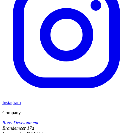
Instagram
Company
Rooy Development
Brandemeer 17a