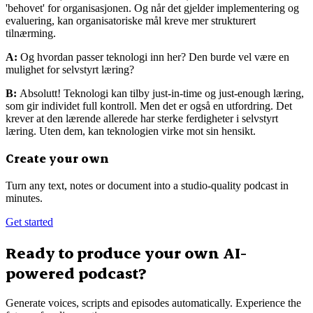
'behovet' for organisasjonen. Og når det gjelder implementering og
evaluering, kan organisatoriske mål kreve mer strukturert
tilnærming.
A:
Og hvordan passer teknologi inn her? Den burde vel være en
mulighet for selvstyrt læring?
B:
Absolutt! Teknologi kan tilby just-in-time og just-enough læring,
som gir individet full kontroll. Men det er også en utfordring. Det
krever at den lærende allerede har sterke ferdigheter i selvstyrt
læring. Uten dem, kan teknologien virke mot sin hensikt.
Create your own
Turn any text, notes or document into a studio-quality podcast in
minutes.
Get started
Ready to produce your own AI-
powered podcast?
Generate voices, scripts and episodes automatically. Experience the